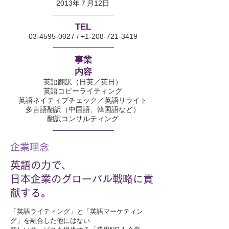
2013年７月12日
TEL
03-4595-0027
/
+1-208-721-3419
事業
内容
英語翻訳（日英／英日）
英語コピーライティング
英語ネイティブチェック／英語リライト
多言語翻訳（中国語、韓国語など）
翻訳コンサルティング
企業理念
英語の力で、
日本企業のグローバル戦略に貢
献する。
「英語ライティング」と「英語マーケティン
グ」を融合した他にはない